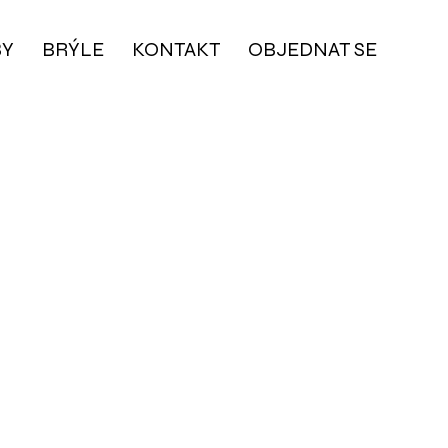
BY
BRÝLE
KONTAKT
OBJEDNAT SE