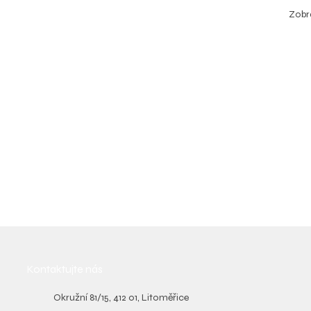
Zobra
Kontaktujte nás
Okružní 81/15, 412 01, Litoměřice