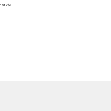
zit vše