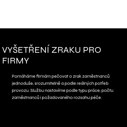
VYŠETŘENÍ ZRAKU PRO
FIRMY
Pomáháme firmám pečovat o zrak zaměstnanců
jednoduše, srozumitelně a podle reálných potřeb
provozu. Službu nastavíme podle typu práce, počtu
zaměstnanců i požadovaného rozsahu péče.