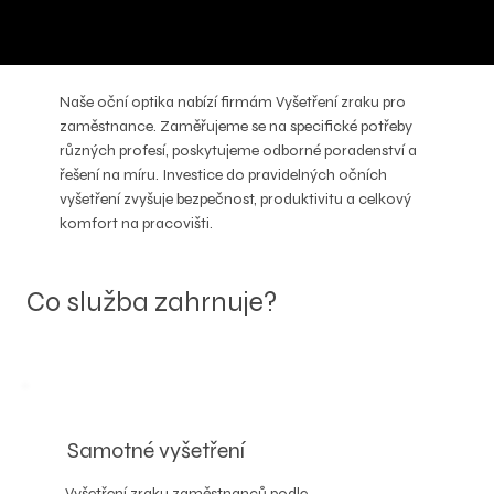
Naše oční optika nabízí firmám Vyšetření zraku pro
zaměstnance. Zaměřujeme se na specifické potřeby
různých profesí, poskytujeme odborné poradenství a
řešení na míru. Investice do pravidelných očních
vyšetření zvyšuje bezpečnost, produktivitu a celkový
komfort na pracovišti.
Co služba zahrnuje?
Samotné vyšetření
Vyšetření zraku zaměstnanců podle