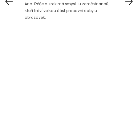
Ano. Péče o zrak má smysl i u zaměstnanců,
kteří tráví velkou část pracovní doby u
obrazovek.