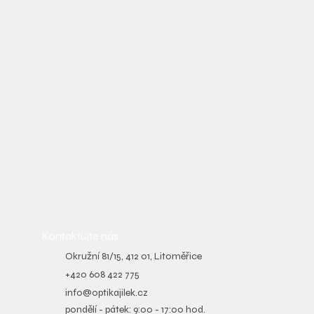
Kontaktujte nás
Okružní 81/15, 412 01, Litoměřice
+420 608 422 775
info@optikajilek.cz
pondělí - pátek: 9:00 - 17:00 hod.