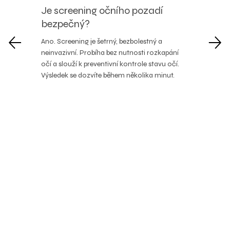
Je screening očního pozadí
bezpečný?
Ano. Screening je šetrný
, bezbolestný a
neinvazivní. Probíha bez nutnosti rozkapání
očí a slouží k preventivní kontrole stavu očí.
Výsledek se dozvíte během několika minut.