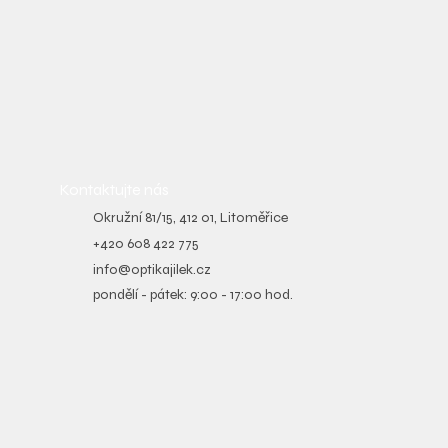
Kontaktujte nás
Okružní 81/15, 412 01, Litoměřice
+420 608 422 775
info@optikajilek.cz
pondělí - pátek: 9:00 - 17:00 hod.