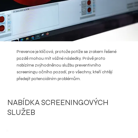
Prevence je klíčová, protože potíže se zrakem řešené
pozdě mohou mít vážné následky. Právě proto
nabízíme zvýhodněnou službu preventivního
screeningu očního pozadí, pro všechny, kteří chtějí
předejít potenciálním problémům.
NABÍDKA SCREENINGOVÝCH
SLUŽEB