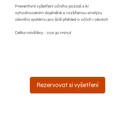
Preventivní vyšetření očního pozadí s AI
vyhodnocením doplněné o rozšířenou analýzu
cévního systému pro širší přehled o očích i cévách
Délka návštěvy - cca 30 minut
Rezervovat si vyšetření