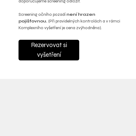
doporučujeme screening odložit.
Screening očního pozadí
není hrazen
pojišťovnou.
(Při pravidelných kontrolách a v rámci
Komplexního vyšetření je cena zvýhodněna).
Rezervovat si
vyšetření