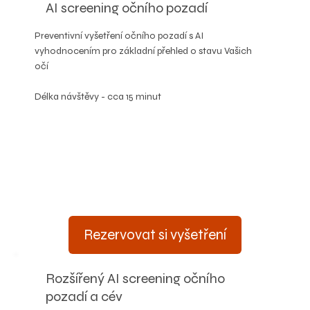
AI screening očního pozadí
Preventivní vyšetření očního pozadí s AI
vyhodnocením pro základní přehled o stavu Vašich
očí
Délka návštěvy - cca 15 minut
Rezervovat si vyšetření
Rozšířený AI screening očního
pozadí a cév