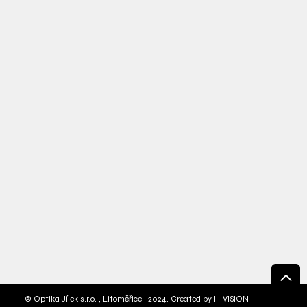
© Optika Jílek s.r.o. , Litoměřice | 2024. Created by
H-VISION