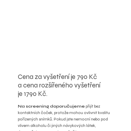
Cena za vyšetření je 790 Kč
a cena rozšířeného vyšetření
je 1790 Kč.
Na screening doporučujeme
přijít bez
kontaktních čoček, protože mohou ovlivnit kvalitu
pořízených snímků. Pokud jste nemocní nebo pod
vlivem alkoholu či jiných návykových látek,