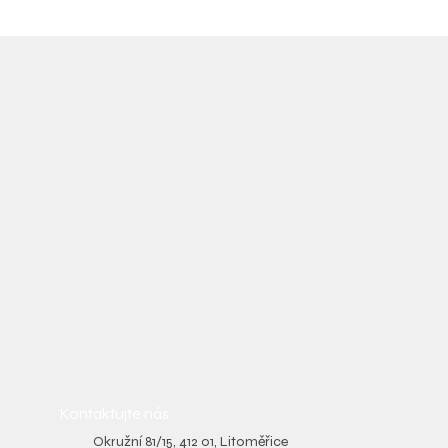
Kontaktujte nás
Okružní 81/15, 412 01, Litoměřice