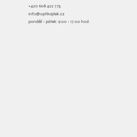
+420 608 422 775
info@optikajilek.cz
pondělí - pátek: 9:00 - 17:00 hod.