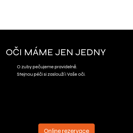
OČI MÁME JEN JEDNY
O zuby pečujeme pravidelně.
Stejnou péči si zaslouží i Vaše oči.
Online rezervace