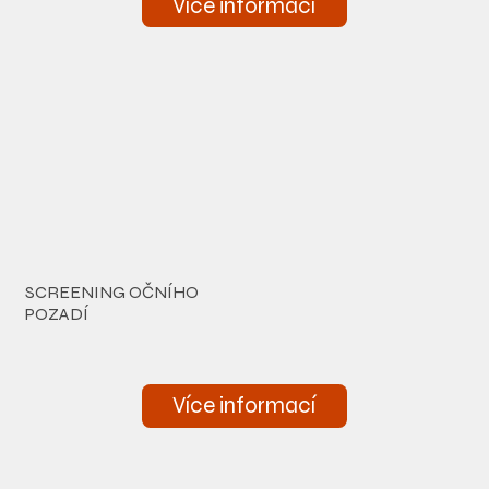
Více informací
SCREENING OČNÍHO
POZADÍ
Více informací