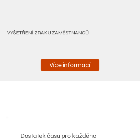
VYŠETŘENÍ ZRAKU ZAMĚSTNANCŮ
Více informací
VÝHODY VYŠETŘENÍ U
NÁS
Dostatek času pro každého